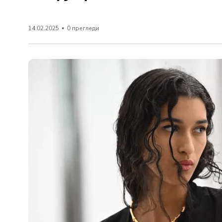
14.02.2025
0 прегледи