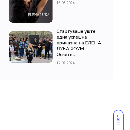
15.05.2024
Стартуваше уште
една успешна
приказна на ЕЛЕНА
ЛУКА ХОУМ –
Освете...
12.07.2024
LIGHT