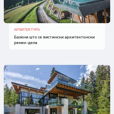
АРХИТЕКТУРА
Базени што се вистински архитектонски
ремек-дела