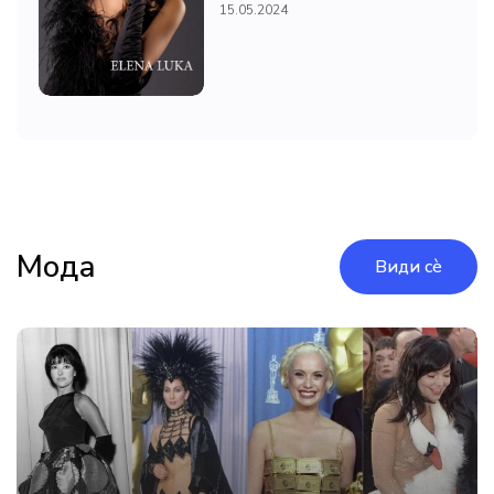
15.05.2024
Мода
Види сè