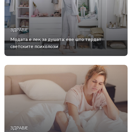
ЗДРАВЈЕ
Модата е лек за душата: еве што тврдат
светските психолози
ЗДРАВЈЕ