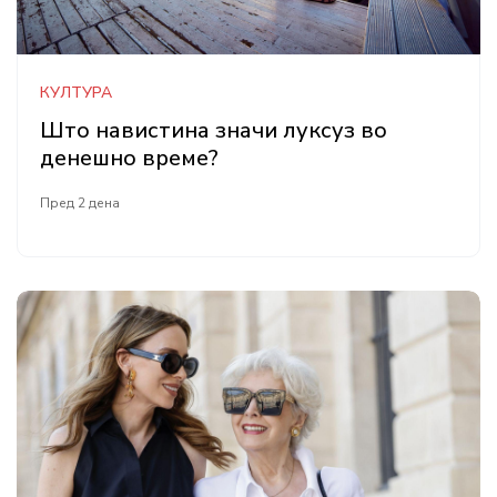
КУЛТУРА
Што навистина значи луксуз во
денешно време?
Пред 2 дена