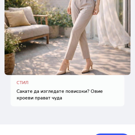
СТИЛ
Сакате да изгледате повисоки? Овие
кроеви прават чуда