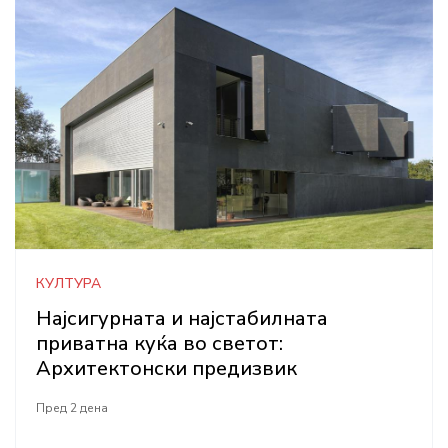
КУЛТУРА
Најсигурната и најстабилната
приватна куќа во светот:
Архитектонски предизвик
Пред 2 дена