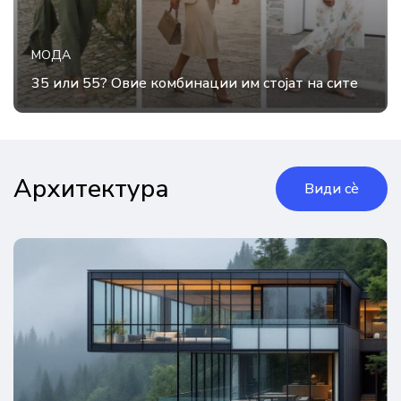
МОДА
35 или 55? Овие комбинации им стојат на сите
Архитектура
Види сè