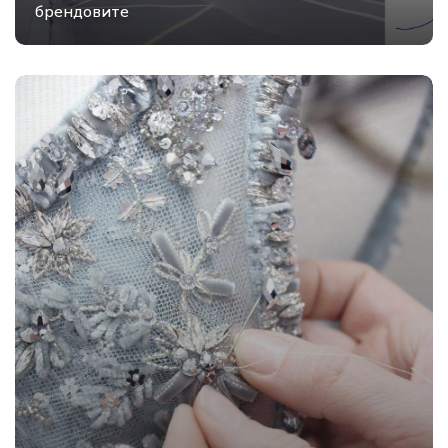
брендовите