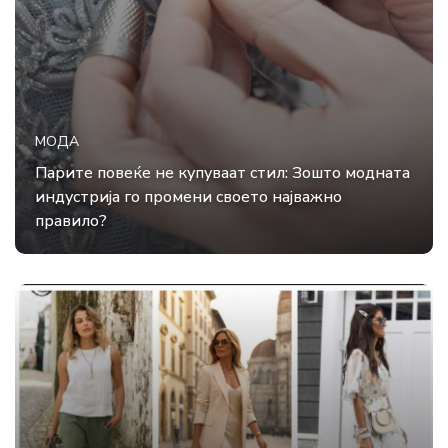
МОДА
Парите повеќе не купуваат стил: Зошто модната
индустрија го промени своето најважно
правило?