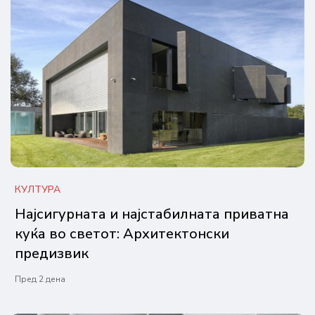
КУЛТУРА
Најсигурната и најстабилната приватна
куќа во светот: Архитектонски
предизвик
Пред 2 дена