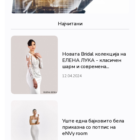
Најчитани
Новата Bridal колекција на
ЕЛЕНА ЛУКА - класичен
шарм и современа...
12.04.2024
Уште една бајковито бела
приказна со потпис на
eNVy room