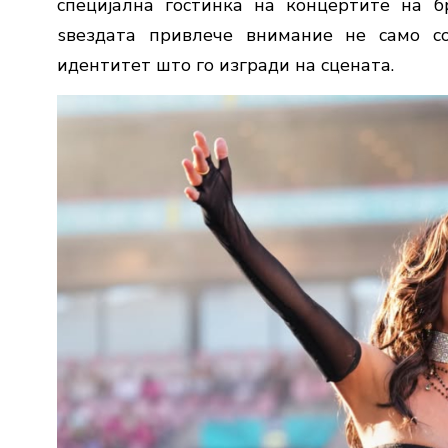
специјална гостинка на концертите на б
ѕвездата привлече внимание не само со
идентитет што го изгради на сцената.