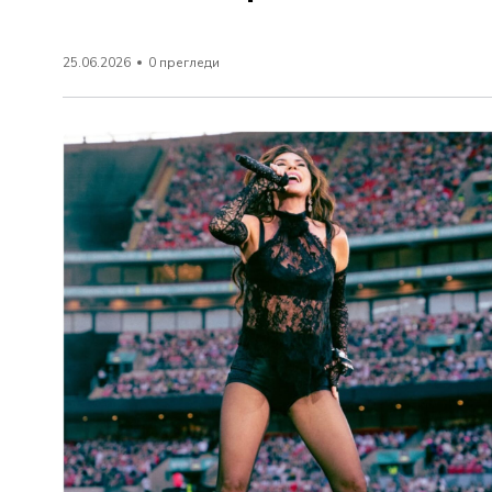
25.06.2026
0 прегледи