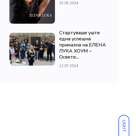
15.05.2024
Стартуваше уште
една успешна
приказна на ЕЛЕНА
ЛУКА ХОУМ –
Освете...
12.07.2024
LIGHT