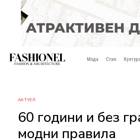
Мода
Стил
Култур
АКТУЕЛ
60 години и без гр
модни правила