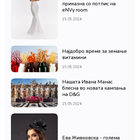
приказна со потпис на
eNVy room
15.05.2024
Најдобро време за земање
витамини
15.05.2024
Нашата Ивана Манас
блесна во новата кампања
на D&G
15.05.2024
Ева Живковска - голема