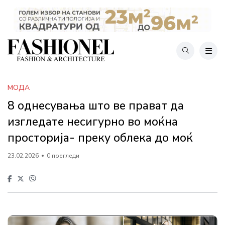
МОДА
8 однесувања што ве прават да
изгледате несигурно во моќна
просторија- преку облека до моќ
23.02.2026
0 прегледи