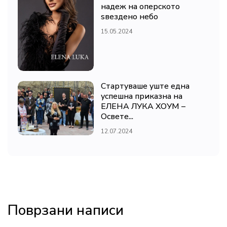
надеж на оперското
ѕвездено небо
15.05.2024
Стартуваше уште една
успешна приказна на
ЕЛЕНА ЛУКА ХОУМ –
Освете...
12.07.2024
Поврзани написи