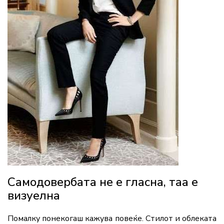
Самодовербата не е гласна, таа е
визуелна
Помалку понекогаш кажува повеќе. Стилот и облеката