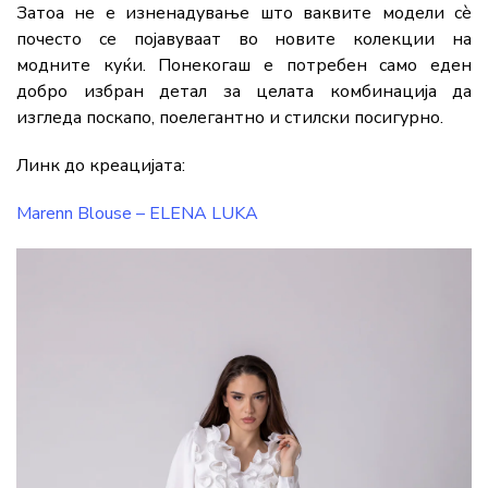
Затоа не е изненадување што ваквите модели сè
почесто се појавуваат во новите колекции на
модните куќи. Понекогаш е потребен само еден
добро избран детал за целата комбинација да
изгледа поскапо, поелегантно и стилски посигурно.
Линк до креацијата:
Marenn Blouse – ELENA LUKA