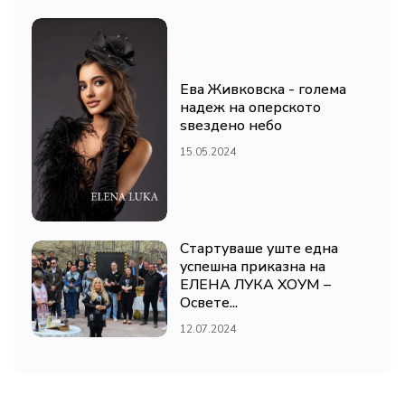
Ева Живковска - голема
надеж на оперското
ѕвездено небо
15.05.2024
Стартуваше уште една
успешна приказна на
ЕЛЕНА ЛУКА ХОУМ –
Освете...
12.07.2024