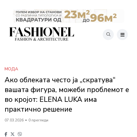
МОДА
Ако облеката често ја „скратува“
вашата фигура, можеби проблемот е
во кројот: ELENA LUKA има
практично решение
07.03.2026
0 прегледи