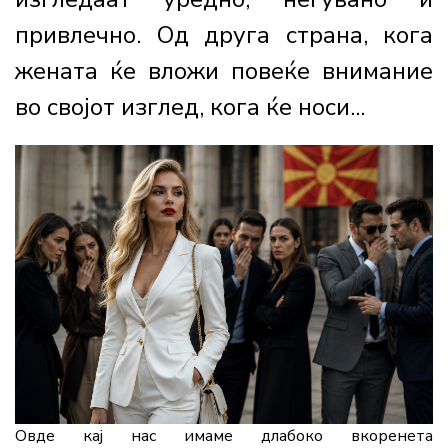
привлечно. Од друга страна, кога
жената ќе вложи повеќе внимание
во својот изглед, кога ќе носи...
Овде кај нас имаме длабоко вкоренета