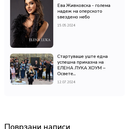
Ева Живковска - голема
надеж на оперското
ѕвездено небо
15.05.2024
Стартуваше уште една
успешна приказна на
ЕЛЕНА ЛУКА ХОУМ –
Освете...
12.07.2024
Поврзани написи