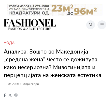
МОДА
Анализа: Зошто во Македонија
„средена жена“ често се доживува
како несериозна? Мизогинијата и
перцепцијата на женската естетика
30.05.2026
0 прегледи