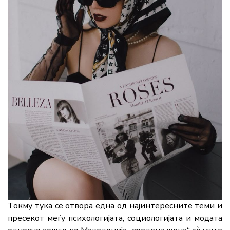
Токму тука се отвора една од најинтересните теми и
пресекот меѓу психологијата, социологијата и модата