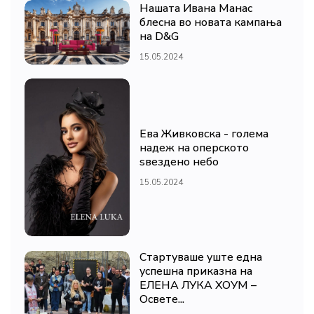
Нашата Ивана Манас
блесна во новата кампања
на D&G
15.05.2024
Ева Живковска - голема
надеж на оперското
ѕвездено небо
15.05.2024
Стартуваше уште една
успешна приказна на
ЕЛЕНА ЛУКА ХОУМ –
Освете...