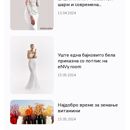
шарм и современа...
12.04.2024
Уште една бајковито бела
приказна со потпис на
eNVy room
15.05.2024
Најдобро време за земање
витамини
15.05.2024