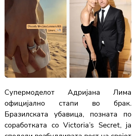
Супермоделот Адријана Лима
официјално стапи во брак.
Бразилската убавица, позната по
соработката со Victoria’s Secret, ја