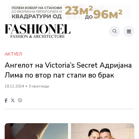
АКТУЕЛ
Ангелот на Victoria’s Secret Адријана
Лима по втор пат стапи во брак
18.12.2024
0 прегледи