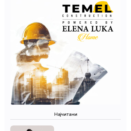
Најчитани