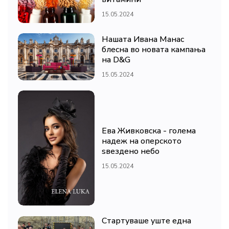
15.05.2024
Нашата Ивана Манас
блесна во новата кампања
на D&G
15.05.2024
Ева Живковска - голема
надеж на оперското
ѕвездено небо
15.05.2024
Стартуваше уште една