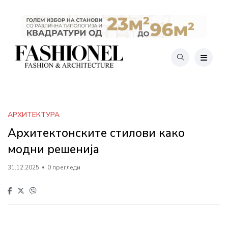
АРХИТЕКТУРА
Архитектонските стилови како
модни решенија
31.12.2025
0 прегледи