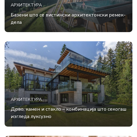
АРХИТЕКТУРА
Базени што се вистински архитектонски ремек-
дела
АРХИТЕКТУРА
Дрво, камен и стакло – комбинација што секогаш
изгледа луксузно