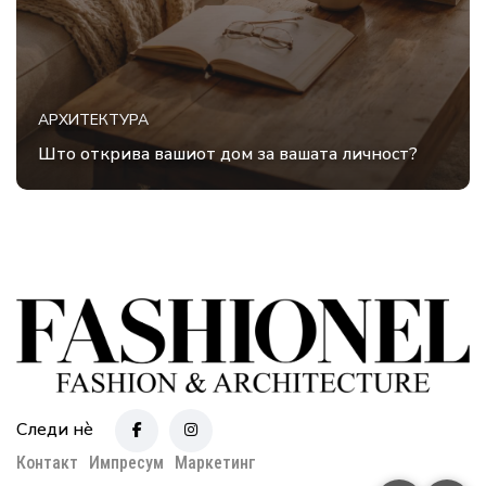
АРХИТЕКТУРА
Што открива вашиот дом за вашата личност?
Следи нè
Контакт
Импресум
Маркетинг