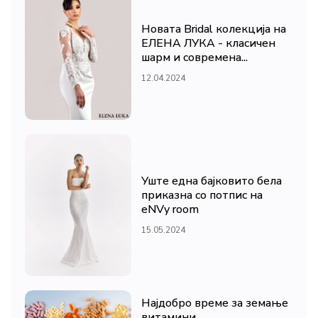
Новата Bridal колекција на
ЕЛЕНА ЛУКА - класичен
шарм и современа...
12.04.2024
Уште една бајковито бела
приказна со потпис на
eNVy room
15.05.2024
Најдобро време за земање
витамини