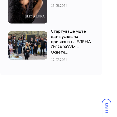
15.05.2024
Стартуваше уште
една успешна
приказна на ЕЛЕНА
ЛУКА ХОУМ –
Освете...
12.07.2024
LIGHT