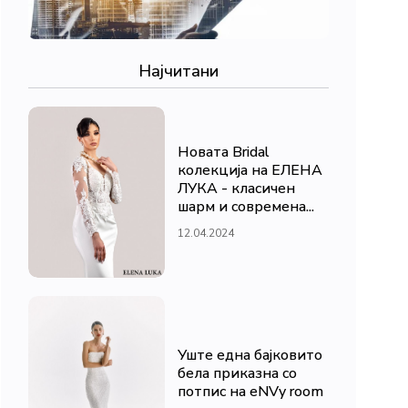
Најчитани
Новата Bridal
колекција на ЕЛЕНА
ЛУКА - класичен
шарм и современа...
12.04.2024
Уште една бајковито
бела приказна со
потпис на eNVy room