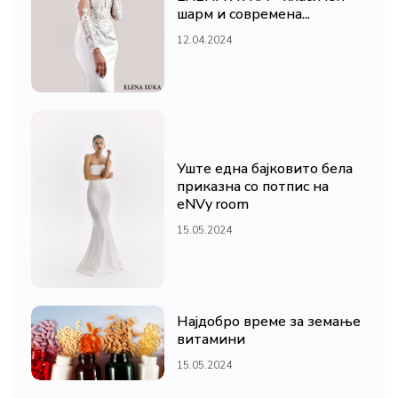
шарм и современа...
12.04.2024
Уште една бајковито бела
приказна со потпис на
eNVy room
15.05.2024
Најдобро време за земање
витамини
15.05.2024