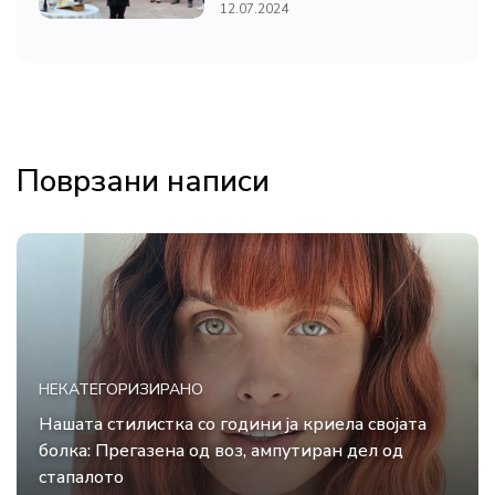
12.07.2024
Поврзани написи
НЕКАТЕГОРИЗИРАНО
Нашата стилистка со години ја криела својата
болка: Прегазена од воз, ампутиран дел од
стапалото