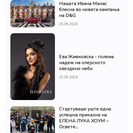
Нашата Ивана Манас
блесна во новата кампања
на D&G
15.05.2024
Ева Живковска - голема
надеж на оперското
ѕвездено небо
15.05.2024
Стартуваше уште една
успешна приказна на
ЕЛЕНА ЛУКА ХОУМ –
Освете...