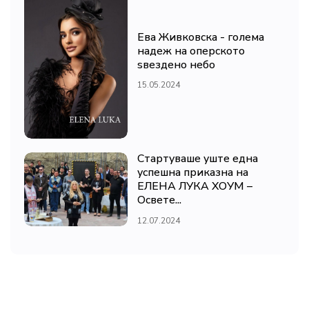
Ева Живковска - голема
надеж на оперското
ѕвездено небо
15.05.2024
Стартуваше уште една
успешна приказна на
ЕЛЕНА ЛУКА ХОУМ –
Освете...
12.07.2024