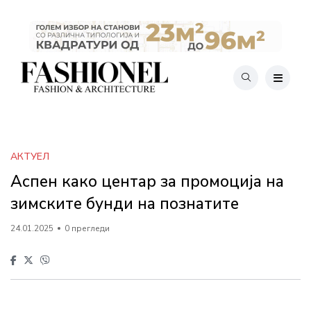
АКТУЕЛ
Аспен како центар за промоција на
зимските бунди на познатите
24.01.2025
0 прегледи