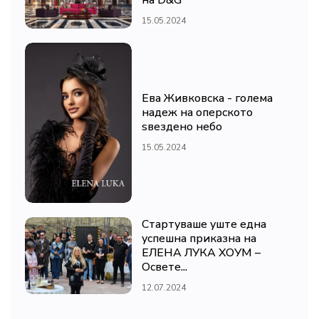
15.05.2024
Ева Живковска - голема
надеж на оперското
ѕвездено небо
15.05.2024
Стартуваше уште една
успешна приказна на
ЕЛЕНА ЛУКА ХОУМ –
Освете...
12.07.2024