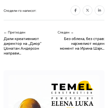
Сподели го написот:
← Претходен
Следен →
Дали креативниот
Без облека, без страв:
директор на „Диор“
најсмелиот моден
Џонатан Андерсон
момент на Ирина Шајк...
направи...