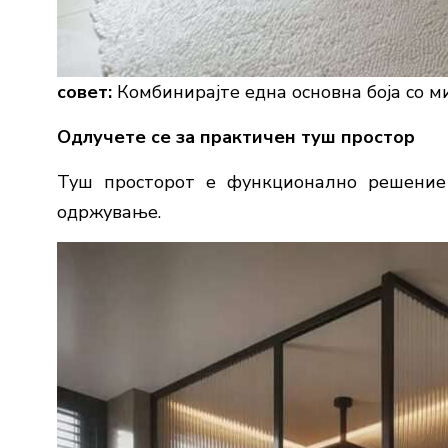
совет:
Комбинирајте една основна боја со 
Одлучете се за практичен туш простор
Туш просторот е функционално решение
одржување.