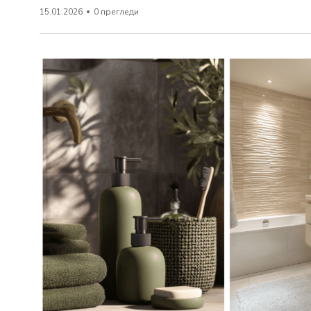
15.01.2026
0 прегледи