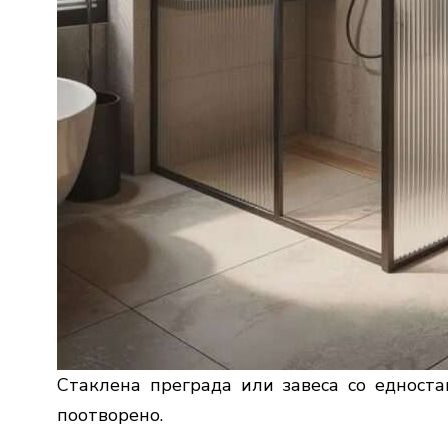
Стаклена преграда или завеса со едноста
поотворено.