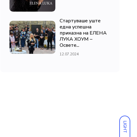
Стартуваше уште
една успешна
приказна на ЕЛЕНА
ЛУКА ХОУМ –
Освете...
12.07.2024
LIGHT