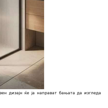
вен дизајн ќе ја направат бањата да изгледа