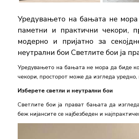
Уредувањето на бањата не мора
паметни и практични чекори, п
модерно и пријатно за секојдн
неутрални бои Светлите бои ја пра
Уредувањето на бањата не мора да биде к
чекори, просторот може да изгледа уредно, 
Изберете светли и неутрални бои
Светлите бои ја прават бањата да изгледа
беж нијансите се најбезбеден и најпрактиче