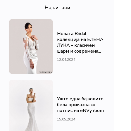
Најчитани
Новата Bridal
колекција на ЕЛЕНА
ЛУКА - класичен
шарм и современа...
12.04.2024
Уште една бајковито
бела приказна со
потпис на eNVy room
15.05.2024