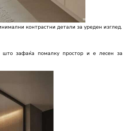
минимални контрастни детали за уреден изглед.
 што зафаќа помалку простор и е лесен за