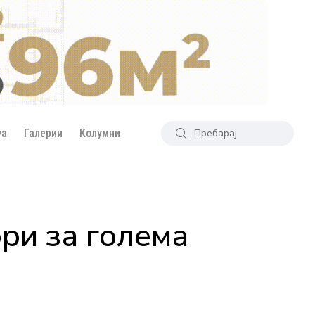
уа
Галерии
Колумни
ри за голема