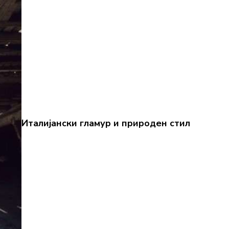
Италијански гламур и природен стил