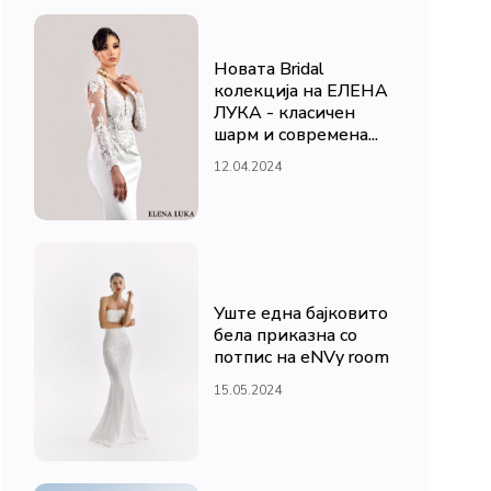
Новата Bridal
колекција на ЕЛЕНА
ЛУКА - класичен
шарм и современа...
12.04.2024
Уште една бајковито
бела приказна со
потпис на eNVy room
15.05.2024