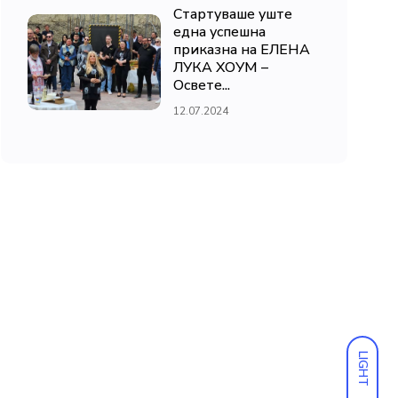
Стартуваше уште
една успешна
приказна на ЕЛЕНА
ЛУКА ХОУМ –
Освете...
12.07.2024
LIGHT