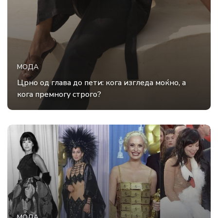
МОДА
Црно од глава до пети: кога изгледа моќно, а
кога премногу строго?
МОДА