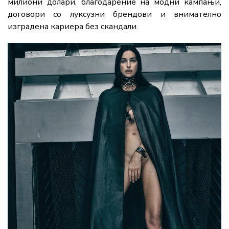
милиони долари, благодарение на модни кампањи,
договори со луксузни брендови и внимателно
изградена кариера без скандали.