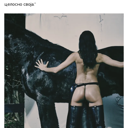
целосно своја.“