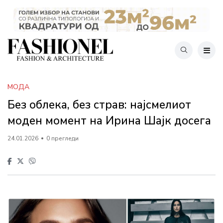
МОДА
Без облека, без страв: најсмелиот
моден момент на Ирина Шајк досега
24.01.2026
0 прегледи