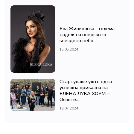
Ева Живковска - голема
надеж на оперското
ѕвездено небо
15.05.2024
Стартуваше уште една
успешна приказна на
ЕЛЕНА ЛУКА ХОУМ –
Освете...
12.07.2024