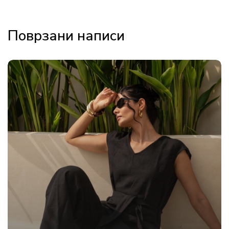
Поврзани написи