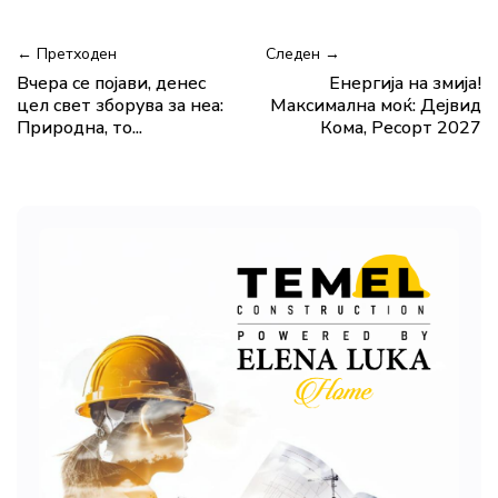
← Претходен
Следен →
Вчера се појави, денес
Енергија на змија!
цел свет зборува за неа:
Максимална моќ: Дејвид
Природна, то...
Кома, Ресорт 2027