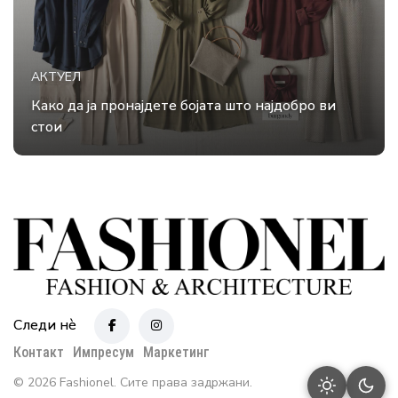
АКТУЕЛ
Како да ја пронајдете бојата што најдобро ви
стои
Следи нè
Контакт
Импресум
Маркетинг
© 2026 Fashionel. Сите права задржани.