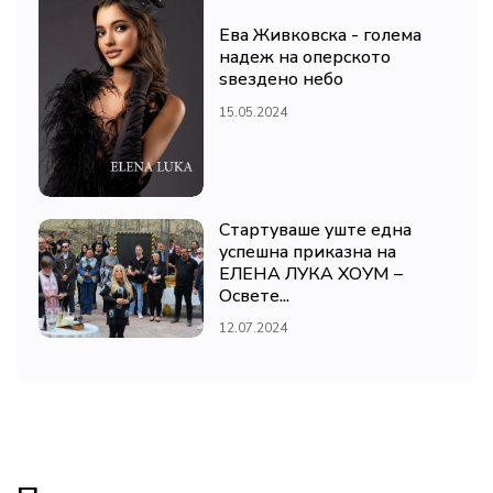
Ева Живковска - голема
надеж на оперското
ѕвездено небо
15.05.2024
Стартуваше уште една
успешна приказна на
ЕЛЕНА ЛУКА ХОУМ –
Освете...
12.07.2024