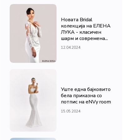
Новата Bridal
колекција на ЕЛЕНА
ЛУКА - класичен
шарм и современа...
12.04.2024
Уште една бајковито
бела приказна со
потпис на eNVy room
15.05.2024