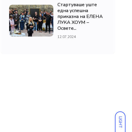
Стартуваше уште
една успешна
приказна на ЕЛЕНА
ЛУКА ХОУМ –
Освете...
12.07.2024
LIGHT