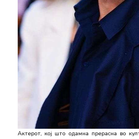
Актерот, кој што одамна прерасна во култ