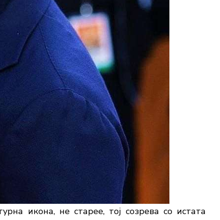
урна икона, не старее, тој созрева со истата