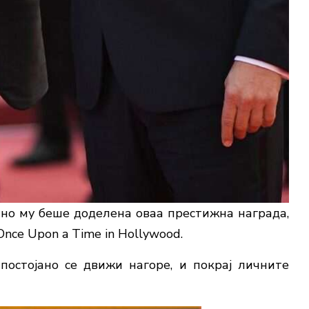
чно му беше доделена оваа престижна награда,
Once Upon a Time in Hollywood.
постојано се движи нагоре, и покрај личните