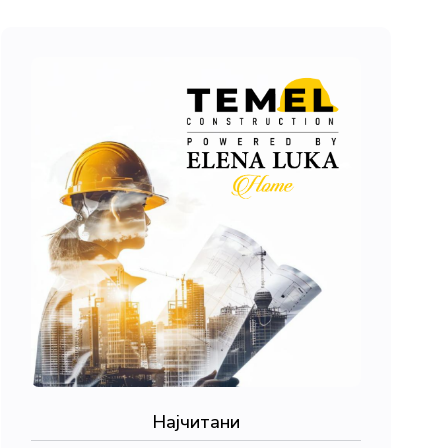
Најчитани