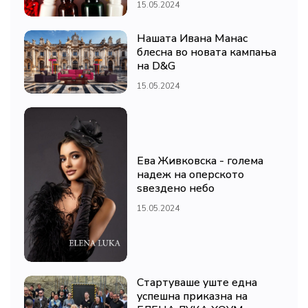
15.05.2024
Нашата Ивана Манас
блесна во новата кампања
на D&G
15.05.2024
Ева Живковска - голема
надеж на оперското
ѕвездено небо
15.05.2024
Стартуваше уште една
успешна приказна на