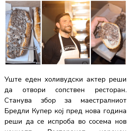
Уште еден холивудски актер реши
да отвори сопствен ресторан.
Станува збор за маестралниот
Бредли Купер кој пред нова година
реши да се испроба во сосема нов