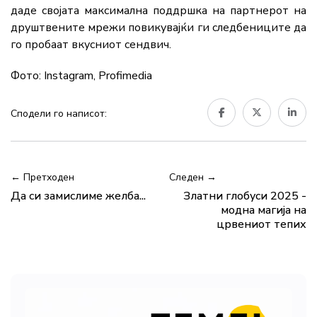
даде својата максимална поддршка на партнерот на
друштвените мрежи повикувајќи ги следбениците да
го пробаат вкусниот сендвич.
Фото: Instagram, Profimedia
Сподели го написот:
← Претходен
Следен →
Да си замислиме желба...
Златни глобуси 2025 -
модна магија на
црвениот тепих