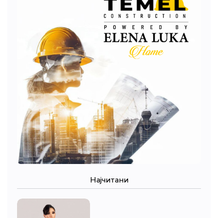
Најчитани