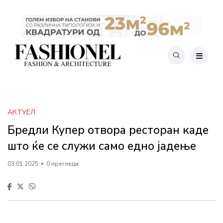
АКТУЕЛ
Бредли Купер отвора ресторан каде
што ќе се служи само едно јадење
03.01.2025
0 прегледи