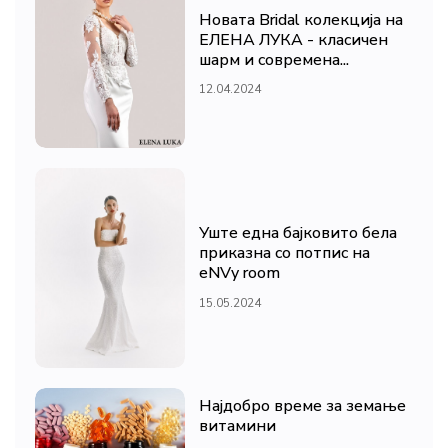
Новата Bridal колекција на
ЕЛЕНА ЛУКА - класичен
шарм и современа...
12.04.2024
Уште една бајковито бела
приказна со потпис на
eNVy room
15.05.2024
Најдобро време за земање
витамини