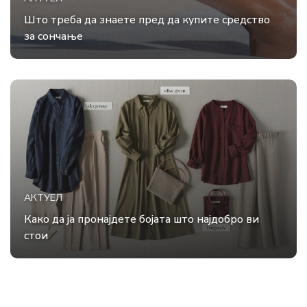
Што треба да знаете пред да купите средство
за сончање
АКТУЕЛ
Како да ја пронајдете бојата што најдобро ви
стои