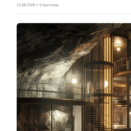
13.06.2026
0 прегледи