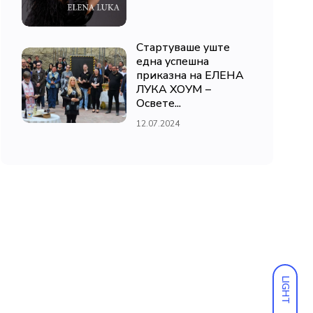
Стартуваше уште
една успешна
приказна на ЕЛЕНА
ЛУКА ХОУМ –
Освете...
12.07.2024
LIGHT