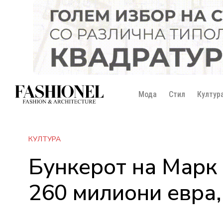
Мода
Стил
Култур
КУЛТУРА
Бункерот на Марк 
260 милиони евра,