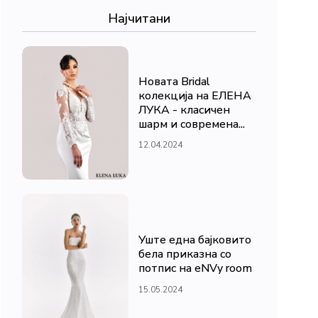
Најчитани
Новата Bridal
колекција на ЕЛЕНА
ЛУКА - класичен
шарм и современа...
12.04.2024
Уште една бајковито
бела приказна со
потпис на eNVy room
15.05.2024