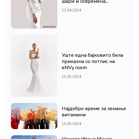
шарм и современа...
12.04.2024
Уште една бајковито бела
приказна со потпис на
eNVy room
15.05.2024
Најдобро време за земање
витамини
15.05.2024