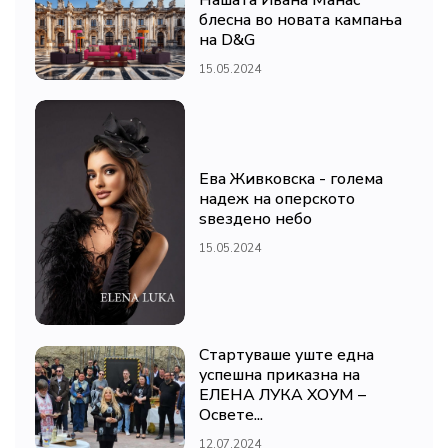
Нашата Ивана Манас
блесна во новата кампања
на D&G
15.05.2024
Ева Живковска - голема
надеж на оперското
ѕвездено небо
15.05.2024
Стартуваше уште една
успешна приказна на
ЕЛЕНА ЛУКА ХОУМ –
Освете...
12.07.2024