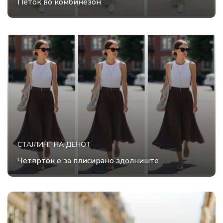
Петок во комбинезон
СТАЈЛИНГ НА ДЕНОТ
Четврток е за плисирано здолниште