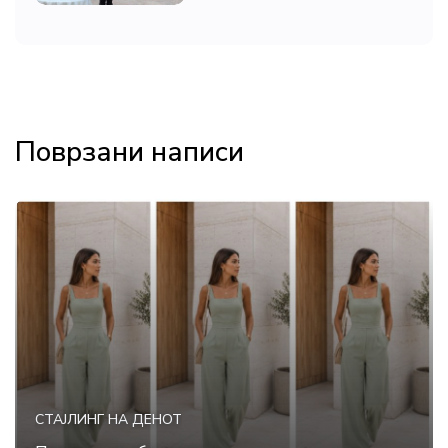
Поврзани написи
СТАЈЛИНГ НА ДЕНОТ