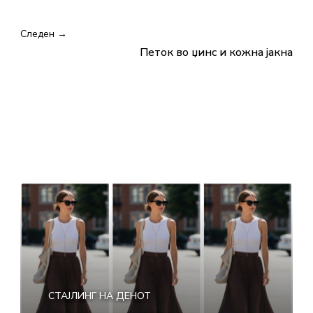
Следен →
Петок во џинс и кожна јакна
СТАЈЛИНГ НА ДЕНОТ