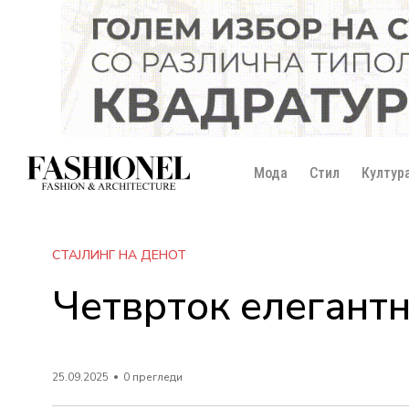
Мода
Стил
Култур
СТАЈЛИНГ НА ДЕНОТ
Четврток елегантн
25.09.2025
0 прегледи