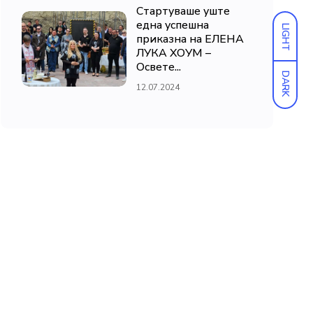
Стартуваше уште
една успешна
LIGHT
приказна на ЕЛЕНА
ЛУКА ХОУМ –
Освете...
DARK
12.07.2024