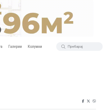
уа
Галерии
Колумни