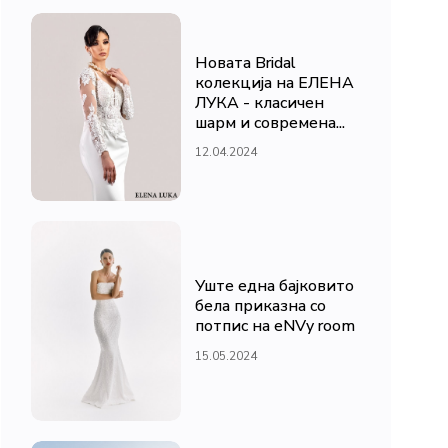
Новата Bridal
колекција на ЕЛЕНА
ЛУКА - класичен
шарм и современа...
12.04.2024
Уште една бајковито
бела приказна со
потпис на eNVy room
15.05.2024