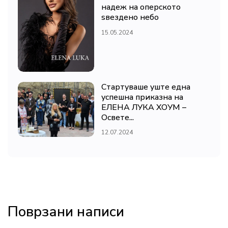
надеж на оперското
ѕвездено небо
15.05.2024
Стартуваше уште една
успешна приказна на
ЕЛЕНА ЛУКА ХОУМ –
Освете...
12.07.2024
Поврзани написи