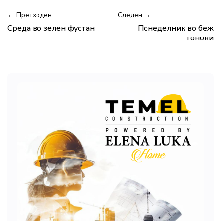
← Претходен
Следен →
Среда во зелен фустан
Понеделник во беж
тонови