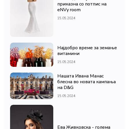
приказна со потпис на
eNVy room
15.05.2024
Најдобро време за земање
витамини
15.05.2024
Нашата Ивана Манас
блесна во новата кампања
на D&G
15.05.2024
Ева Живковска - голема