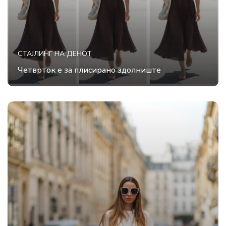
СТАЈЛИНГ НА ДЕНОТ
Четврток е за плисирано здолниште