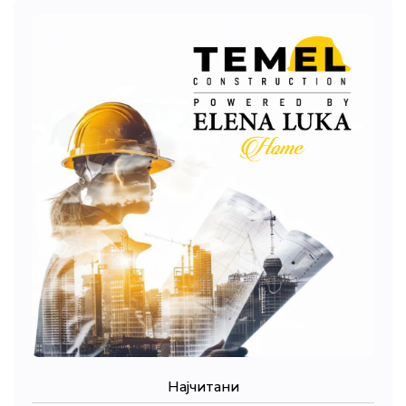
Најчитани