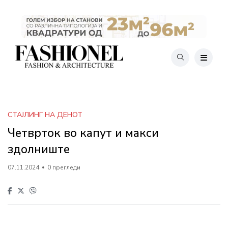
СТАЈЛИНГ НА ДЕНОТ
Четврток во капут и макси
здолниште
07.11.2024
0 прегледи