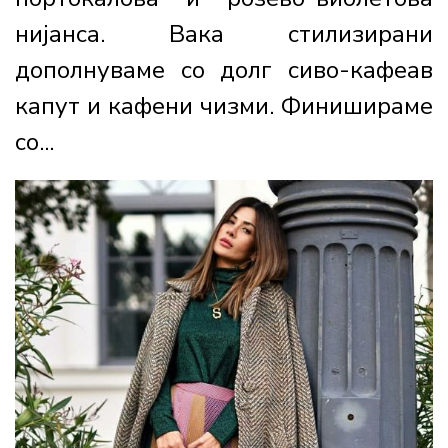
нијанса. Вака стилизирани
дополнуваме со долг сиво-кафеав
капут и кафени чизми. Финишираме
со...