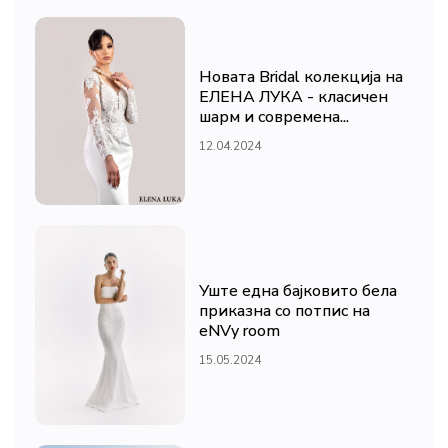
Новата Bridal колекција на
ЕЛЕНА ЛУКА - класичен
шарм и современа...
12.04.2024
Уште една бајковито бела
приказна со потпис на
eNVy room
15.05.2024