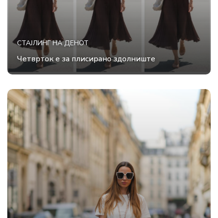
СТАЈЛИНГ НА ДЕНОТ
Четврток е за плисирано здолниште