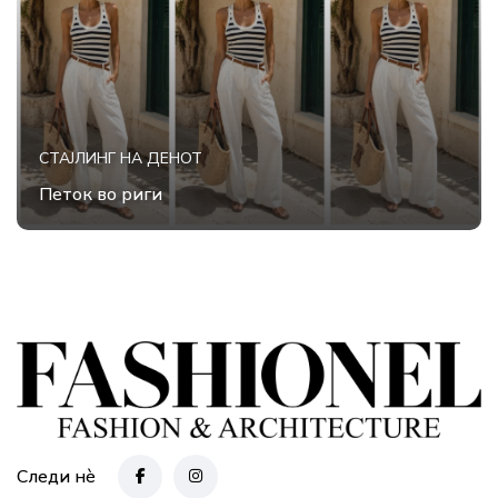
СТАЈЛИНГ НА ДЕНОТ
Петок во риги
Следи нè