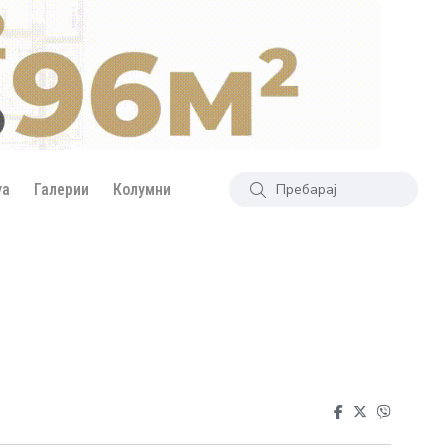
уа
Галерии
Колумни