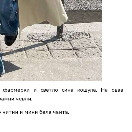
 фармерки и светло сина кошула. На оваа
рамни чевли.
о нитни и мини бела чанта.