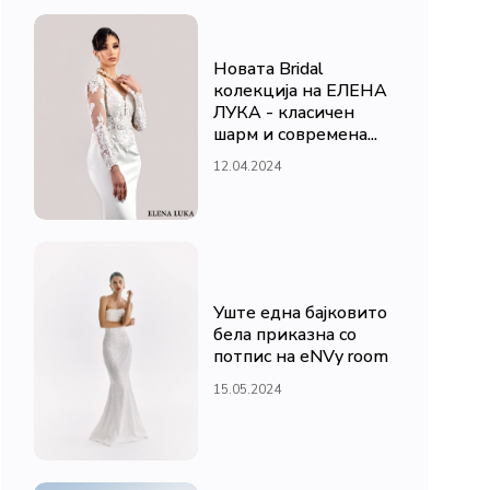
Новата Bridal
колекција на ЕЛЕНА
ЛУКА - класичен
шарм и современа...
12.04.2024
Уште една бајковито
бела приказна со
потпис на eNVy room
15.05.2024