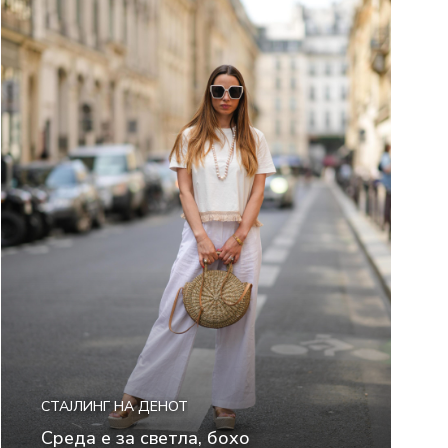
СТАЈЛИНГ НА ДЕНОТ
Среда е за светла, бохо