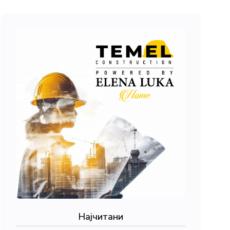
Најчитани