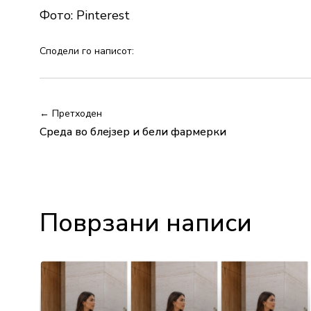
Фото: Pinterest
Сподели го написот:
← Претходен
Среда во блејзер и бели фармерки
Поврзани написи