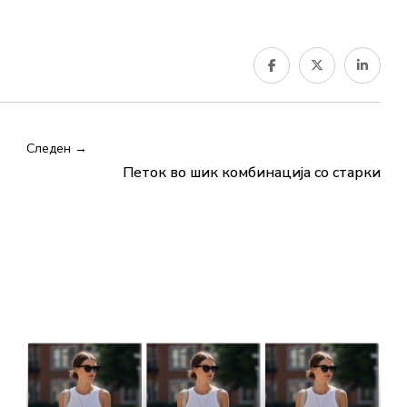
Следен →
Петок во шик комбинација со старки