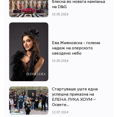
блесна во новата кампања
на D&G
15.05.2024
Ева Живковска - голема
надеж на оперското
ѕвездено небо
15.05.2024
Стартуваше уште една
успешна приказна на
ЕЛЕНА ЛУКА ХОУМ –
Освете...
12.07.2024