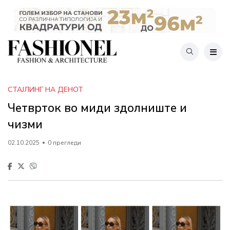
СТАЈЛИНГ НА ДЕНОТ
Четврток во миди здолниште и
чизми
02.10.2025
0 прегледи