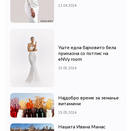
12.04.2024
Уште една бајковито бела
приказна со потпис на
eNVy room
15.05.2024
Најдобро време за земање
витамини
15.05.2024
Нашата Ивана Манас