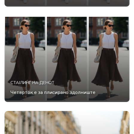
СТАЈЛИНГ НА ДЕНОТ
Четврток е за плисирано здолниште