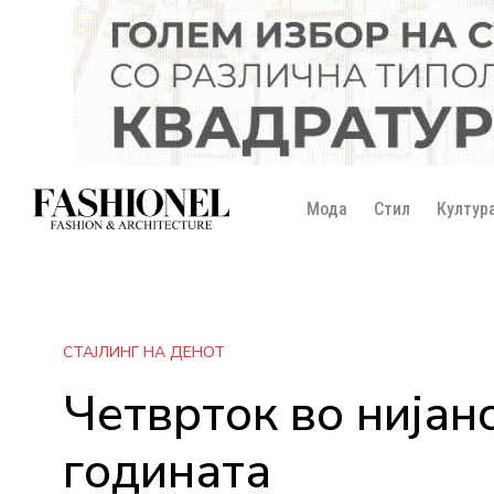
Мода
Стил
Култур
СТАЈЛИНГ НА ДЕНОТ
Четврток во нијанс
годината