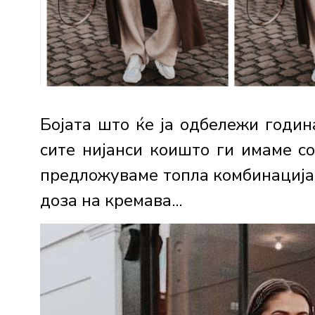
Бојата што ќе ја одбележи годин
сите нијанси коишто ги имаме со
предложуваме топла комбинација 
доза на кремава...