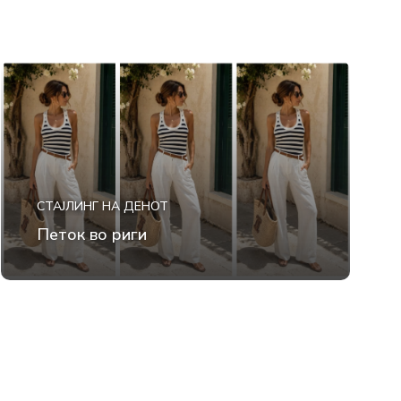
СТАЈЛИНГ НА ДЕНОТ
Петок во риги