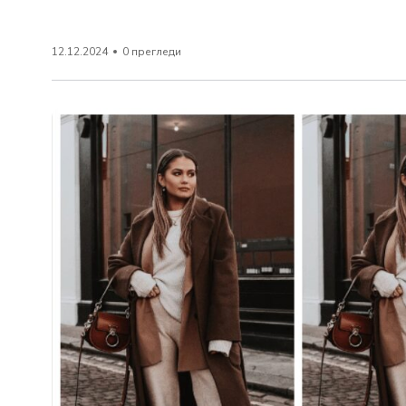
12.12.2024
0 прегледи