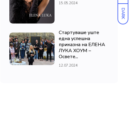
15.05.2024
DARK
Стартуваше уште
една успешна
приказна на ЕЛЕНА
ЛУКА ХОУМ –
Освете...
12.07.2024