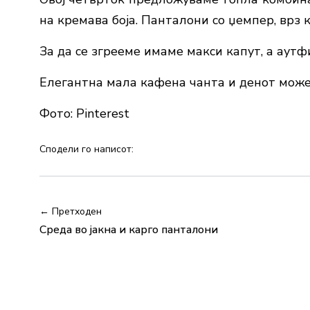
на кремава боја. Панталони со џемпер, врз 
За да се згрееме имаме макси капут, а аутф
Елегантна мала кафена чанта и денот може
Фото: Pinterest
Сподели го написот:
← Претходен
Среда во јакна и карго панталони