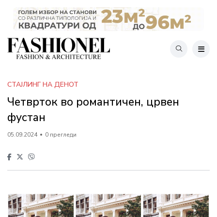
СТАЈЛИНГ НА ДЕНОТ
Четврток во романтичен, црвен
фустан
05.09.2024
0 прегледи