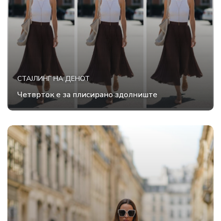
СТАЈЛИНГ НА ДЕНОТ
Четврток е за плисирано здолниште