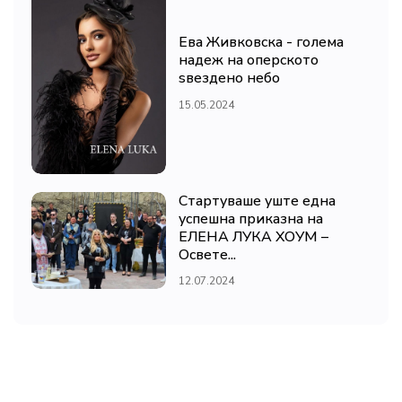
Ева Живковска - голема
надеж на оперското
ѕвездено небо
15.05.2024
Стартуваше уште една
успешна приказна на
ЕЛЕНА ЛУКА ХОУМ –
Освете...
12.07.2024