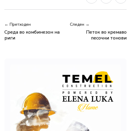
← Претходен
Следен →
Среда во комбинезон на
Петок во кремаво
риги
песочни тонови