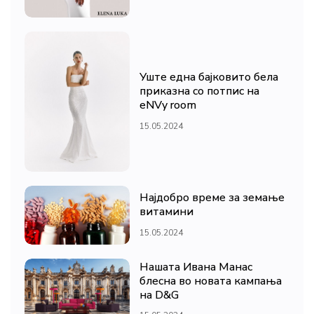
Уште една бајковито бела
приказна со потпис на
eNVy room
15.05.2024
Најдобро време за земање
витамини
15.05.2024
Нашата Ивана Манас
блесна во новата кампања
на D&G