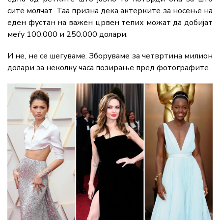
сите молчат. Таа призна дека актерките за носење на
еден фустан на важен црвен тепих можат да добијат
меѓу 100.000 и 250.000 долари.
И не, не се шегуваме. Зборуваме за четвртина милион
долари за неколку часа позирање пред фотографите.