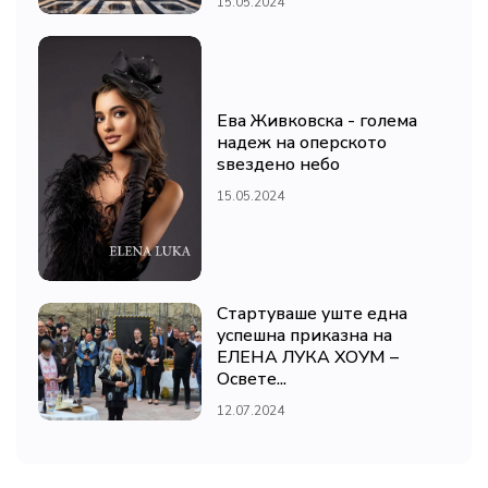
15.05.2024
Ева Живковска - голема
надеж на оперското
ѕвездено небо
15.05.2024
Стартуваше уште една
успешна приказна на
ЕЛЕНА ЛУКА ХОУМ –
Освете...
12.07.2024