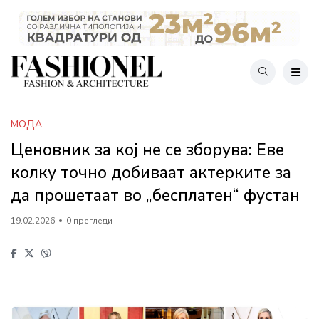
МОДА
Ценовник за кој не се зборува: Еве
колку точно добиваат актерките за
да прошетаат во „бесплатен“ фустан
19.02.2026
0 прегледи