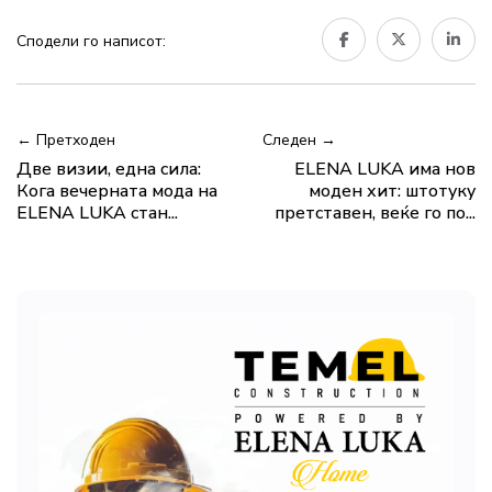
Сподели го написот:
← Претходен
Следен →
Две визии, една сила:
ELENA LUKA има нов
Кога вечерната мода на
моден хит: штотуку
ELENA LUKA стан...
претставен, веќе го по...