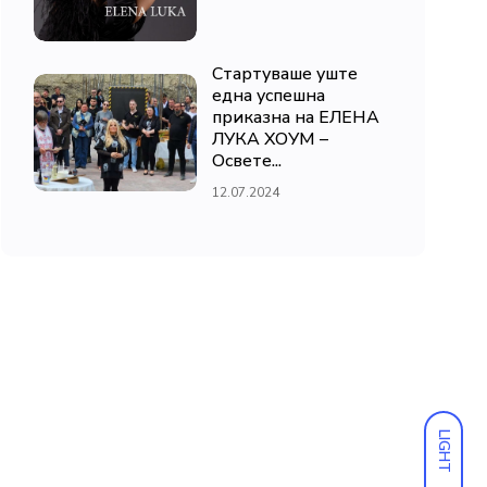
Стартуваше уште
една успешна
приказна на ЕЛЕНА
ЛУКА ХОУМ –
Освете...
12.07.2024
LIGHT