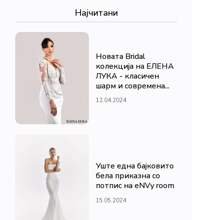
Најчитани
Новата Bridal
колекција на ЕЛЕНА
ЛУКА - класичен
шарм и современа...
12.04.2024
Уште една бајковито
бела приказна со
потпис на eNVy room
15.05.2024