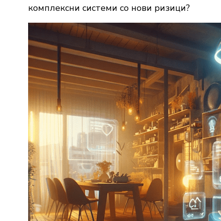
комплексни
системи
со
нови
ризици?