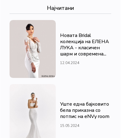
Најчитани
Новата Bridal
колекција на ЕЛЕНА
ЛУКА - класичен
шарм и современа...
12.04.2024
Уште една бајковито
бела приказна со
потпис на eNVy room
15.05.2024