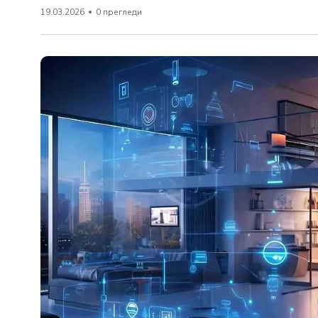
19.03.2026
0 прегледи