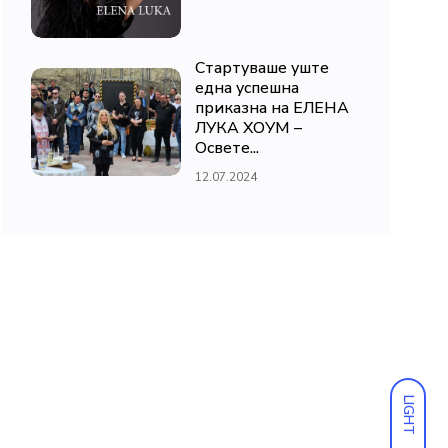
Стартуваше уште
една успешна
приказна на ЕЛЕНА
ЛУКА ХОУМ –
Освете...
12.07.2024
LIGHT