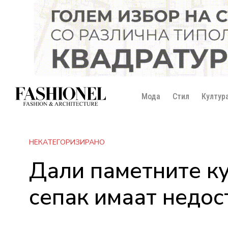
Мода
Стил
Култур
НЕКАТЕГОРИЗИРАНО
Дали паметните ку
сепак имаат недос