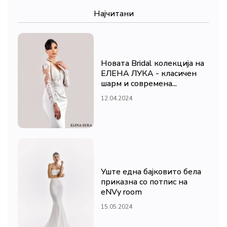
Најчитани
Новата Bridal колекција на
ЕЛЕНА ЛУКА - класичен
шарм и современа...
12.04.2024
Уште една бајковито бела
приказна со потпис на
eNVy room
15.05.2024