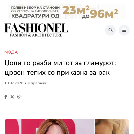
МОДА
Џоли го разби митот за гламурот:
црвен тепих со приказна за рак
10.02.2026
0 прегледи