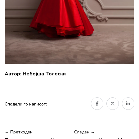
Автор: Небојша Толески
Сподели го написот:
← Претходен
Следен →