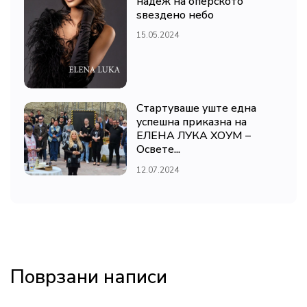
надеж на оперското
ѕвездено небо
15.05.2024
Стартуваше уште една
успешна приказна на
ЕЛЕНА ЛУКА ХОУМ –
Освете...
12.07.2024
Поврзани написи