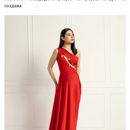
создава.