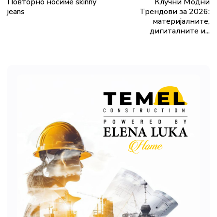
Повторно носиме ѕkinny
Клучни Модни
jeans
Трендови за 2026:
материјалните,
дигиталните и...