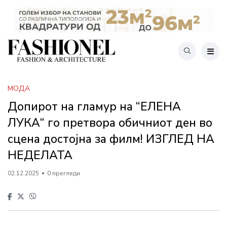
МОДА
Допирот на гламур на “ЕЛЕНА
ЛУКА“ го претвора обичниот ден во
сцена достојна за филм! ИЗГЛЕД НА
НЕДЕЛАТА
02.12.2025
0 прегледи