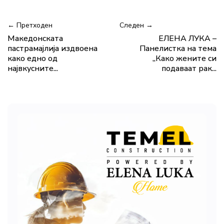
← Претходен
Следен →
Македонската
ЕЛЕНА ЛУКА –
пастрамајлија издвоена
Панелистка на тема
како едно од
„Како жените си
највкусните...
подаваат рак...