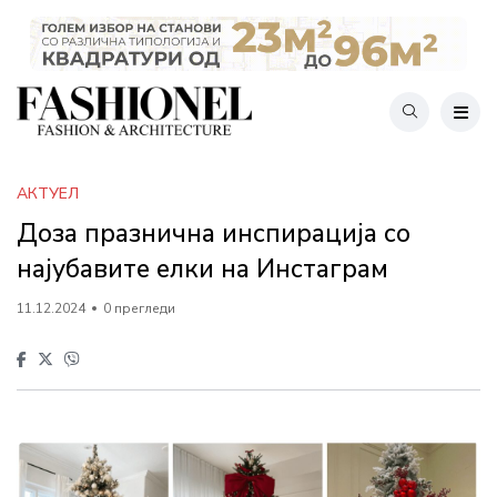
АКТУЕЛ
Доза празнична инспирација со
најубавите елки на Инстаграм
11.12.2024
0 прегледи