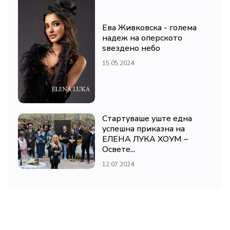
Ева Живковска - голема
надеж на оперското
ѕвездено небо
15.05.2024
Стартуваше уште една
успешна приказна на
ЕЛЕНА ЛУКА ХОУМ –
Освете...
12.07.2024