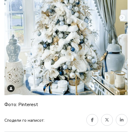
Фото: Pinterest
Сподели го написот: