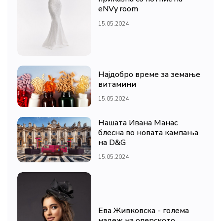
eNVy room
15.05.2024
Најдобро време за земање
витамини
15.05.2024
Нашата Ивана Манас
блесна во новата кампања
на D&G
15.05.2024
Ева Живковска - голема
надеж на оперското