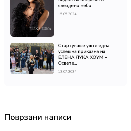
ѕвездено небо
15.05.2024
Стартуваше уште една
успешна приказна на
ЕЛЕНА ЛУКА ХОУМ –
Освете...
12.07.2024
Поврзани написи