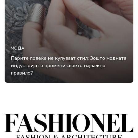
МОДА
Парите повеќе не купуваат стил: Зошто модната
индустрија го промени своето најважно
правило?