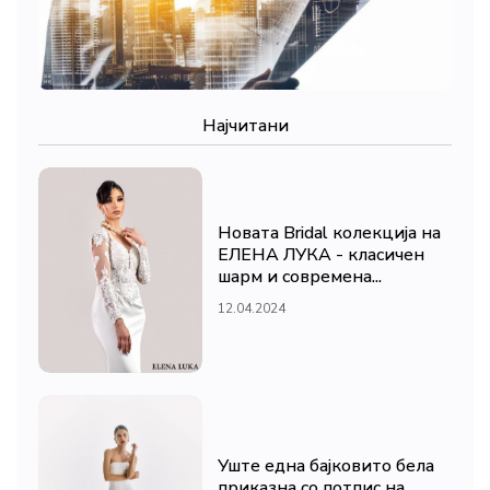
Најчитани
Новата Bridal колекција на
ЕЛЕНА ЛУКА - класичен
шарм и современа...
12.04.2024
Уште една бајковито бела
приказна со потпис на