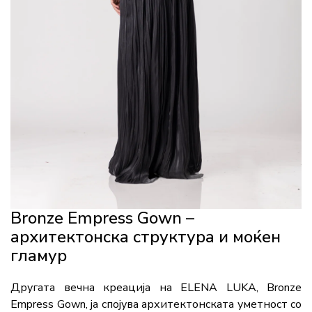
Bronze Empress Gown –
архитектонска структура и моќен
гламур
Другата вечна креација на ELENA LUKA, Bronze
Empress Gown, ја спојува архитектонската уметност со