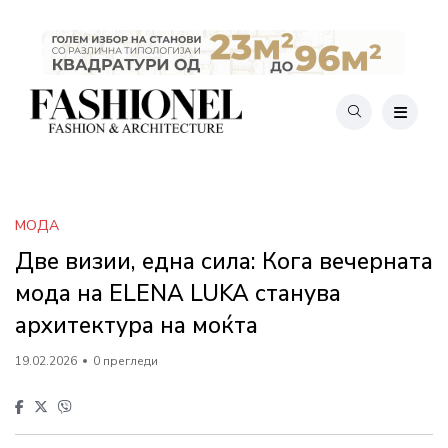
МОДА
Две визии, една сила: Кога вечерната
мода на ELENA LUKA станува
архитектура на моќта
19.02.2026
0 прегледи