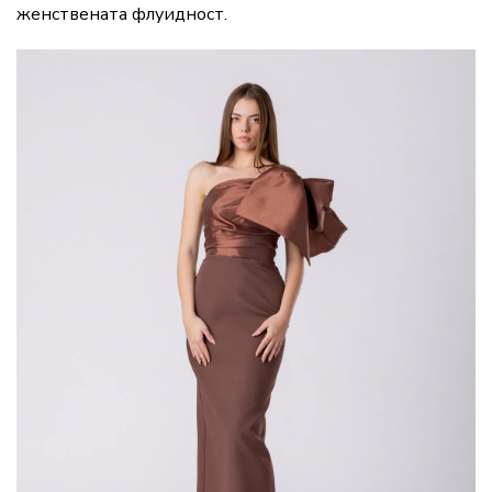
женствената флуидност.