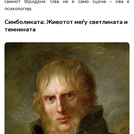
самиот Фридрих. Ова не е само сцена – ова е
психологија.
Симболиката: Животот меѓу светлината и
темнината