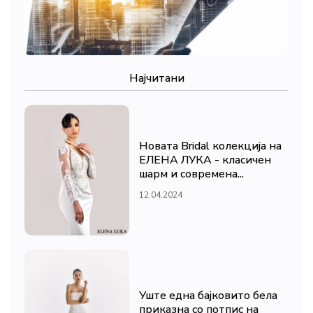
Најчитани
Новата Bridal колекција на
ЕЛЕНА ЛУКА - класичен
шарм и современа...
12.04.2024
Уште една бајковито бела
приказна со потпис на