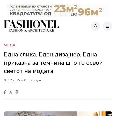
МОДА
Една слика. Еден дизајнер. Една
приказна за темнина што го освои
светот на модата
05.12.2025
0 прегледи