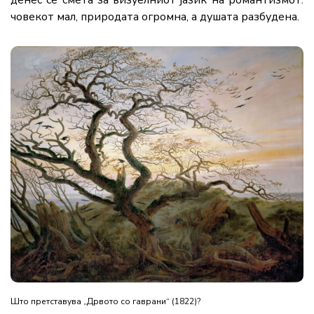
човекот мал, природата огромна, а душата разбудена.
Што претставува „Дрвото со гаврани“ (1822)?