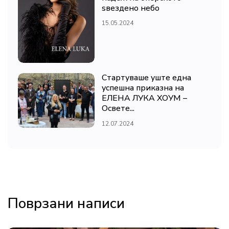
ѕвездено небо
15.05.2024
Стартуваше уште една
успешна приказна на
ЕЛЕНА ЛУКА ХОУМ –
Освете...
12.07.2024
Поврзани написи