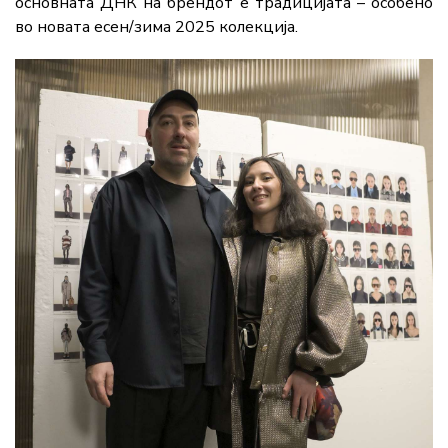
основната ДНК на брендот е традицијата – особено
во новата есен/зима 2025 колекција.