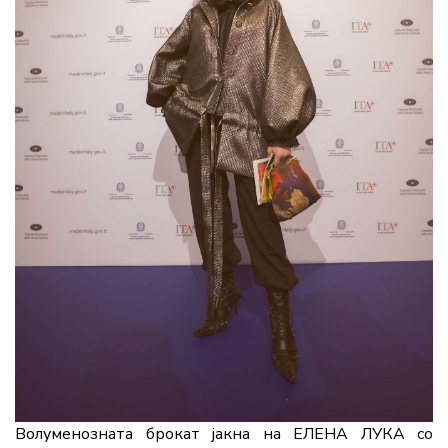
Волуменозната брокат јакна на ЕЛЕНА ЛУКА со