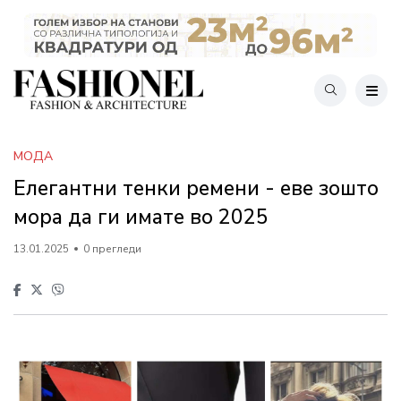
МОДА
Елегантни тенки ремени - еве зошто
мора да ги имате во 2025
13.01.2025
0 прегледи