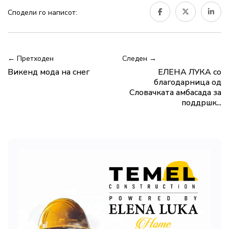
Сподели го написот:
← Претходен
Следен →
Викенд мода на снег
ЕЛЕНА ЛУКА со
благодарница од
Словачката амбасада за
поддршк...