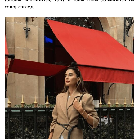
секој изглед.