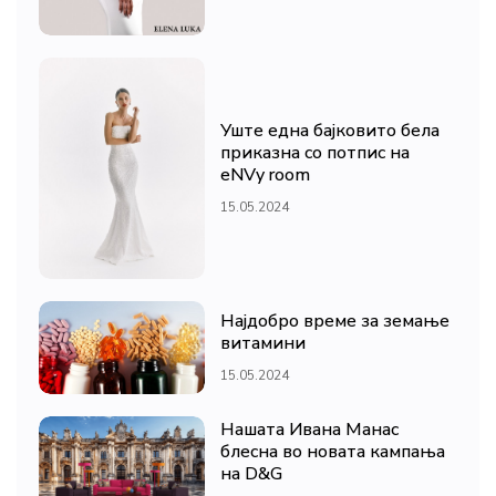
Уште една бајковито бела
приказна со потпис на
eNVy room
15.05.2024
Најдобро време за земање
витамини
15.05.2024
Нашата Ивана Манас
блесна во новата кампања
на D&G