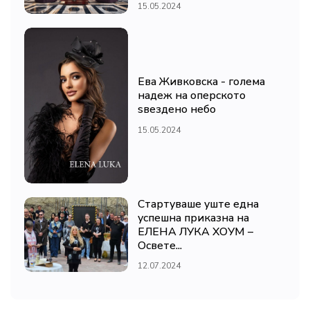
15.05.2024
Ева Живковска - голема
надеж на оперското
ѕвездено небо
15.05.2024
Стартуваше уште една
успешна приказна на
ЕЛЕНА ЛУКА ХОУМ –
Освете...
12.07.2024