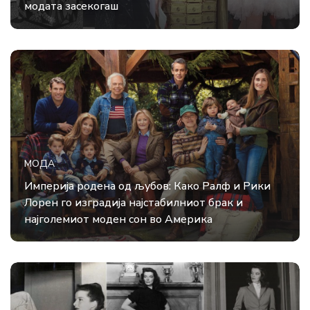
модата засекогаш
МОДА
Империја родена од љубов: Како Ралф и Рики
Лорен го изградија најстабилниот брак и
најголемиот моден сон во Америка