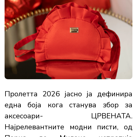
Пролетта 2026 јасно ја дефинира
една боја кога станува збор за
аксесоари- ЦРВЕНАТА.
Најрелевантните модни писти, од