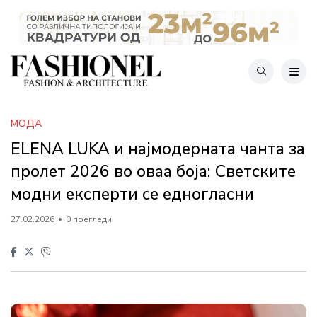
МОДА
ELENA LUKA и најмодерната чанта за
пролет 2026 во оваа боја: Светските
модни експерти се едногласни
27.02.2026
0 прегледи