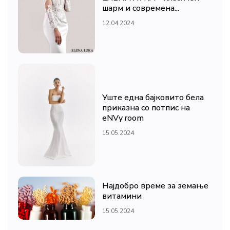
шарм и современа...
12.04.2024
Уште една бајковито бела
приказна со потпис на
eNVy room
15.05.2024
Најдобро време за земање
витамини
15.05.2024