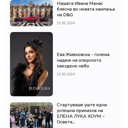
Нашата Ивана Манас
блесна во новата кампања
на D&G
15.05.2024
Ева Живковска - голема
надеж на оперското
ѕвездено небо
15.05.2024
Стартуваше уште една
успешна приказна на
ЕЛЕНА ЛУКА ХОУМ –
Освете...