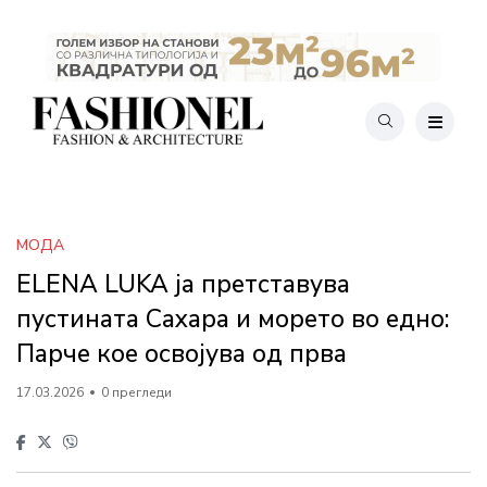
МОДА
ELENA LUKA ја претставува
пустината Сахара и морето во едно:
Парче кое освојува од прва
17.03.2026
0 прегледи