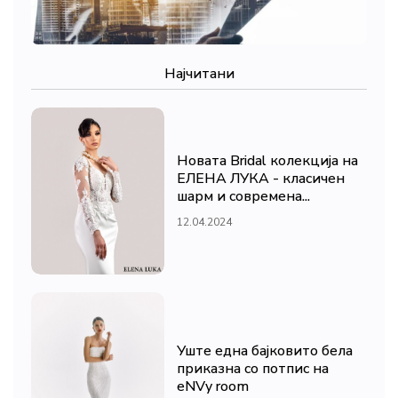
Најчитани
Новата Bridal колекција на
ЕЛЕНА ЛУКА - класичен
шарм и современа...
12.04.2024
Уште една бајковито бела
приказна со потпис на
eNVy room