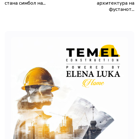
стана симбол на...
архитектура на
фустанот...