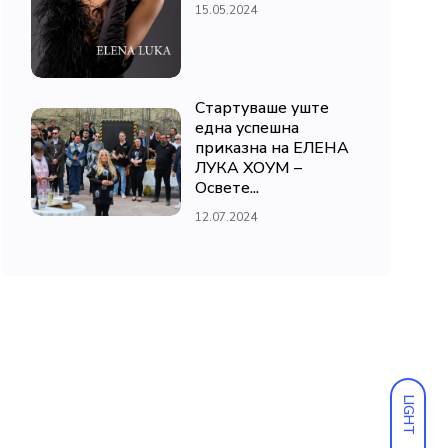
15.05.2024
Стартуваше уште
една успешна
приказна на ЕЛЕНА
ЛУКА ХОУМ –
Освете...
12.07.2024
LIGHT