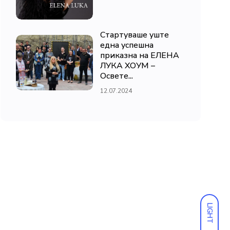
Стартуваше уште
една успешна
приказна на ЕЛЕНА
ЛУКА ХОУМ –
Освете...
12.07.2024
LIGHT