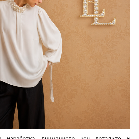
а изработка, вниманието кон деталите и