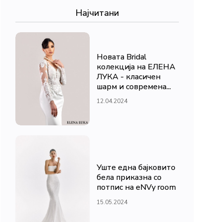
Најчитани
Новата Bridal
колекција на ЕЛЕНА
ЛУКА - класичен
шарм и современа...
12.04.2024
Уште една бајковито
бела приказна со
потпис на eNVy room
15.05.2024