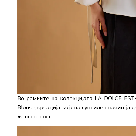
Во рамките на колекцијата LA DOLCE ESTAT
Blouse, креација која на суптилен начин ја
женственост.