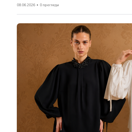
08.06.2026
0 прегледи