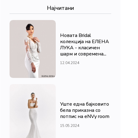
Најчитани
Новата Bridal
колекција на ЕЛЕНА
ЛУКА - класичен
шарм и современа...
12.04.2024
Уште една бајковито
бела приказна со
потпис на eNVy room
15.05.2024