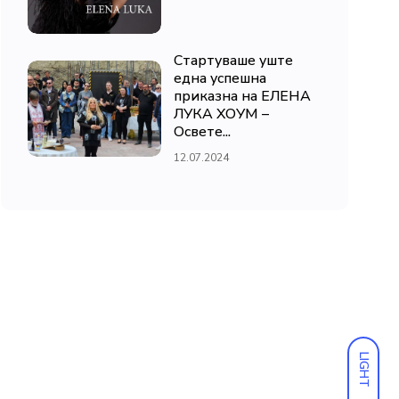
Стартуваше уште
една успешна
приказна на ЕЛЕНА
ЛУКА ХОУМ –
Освете...
12.07.2024
LIGHT