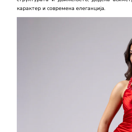
карактер и современа елеганција.