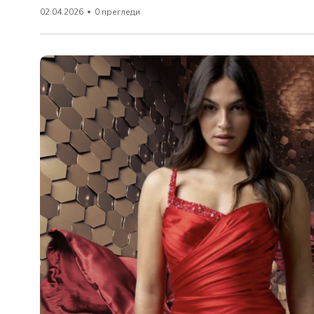
02.04.2026
0 прегледи