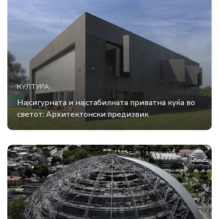
КУЛТУРА
Најсигурната и најстабилната приватна куќа во
светот: Архитектонски предизвик