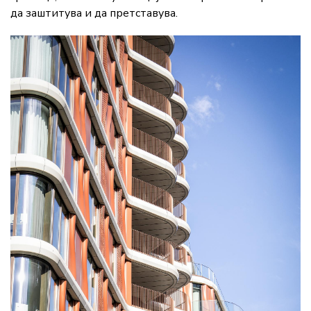
да заштитува и да претставува.