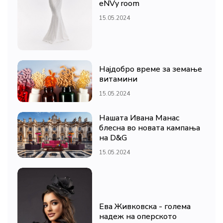
eNVy room
15.05.2024
Најдобро време за земање
витамини
15.05.2024
Нашата Ивана Манас
блесна во новата кампања
на D&G
15.05.2024
Ева Живковска - голема
надеж на оперското