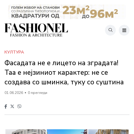
КУЛТУРА
Фасадата не е лицето на зградата!
Таа е нејзиниот карактер: не се
создава со шминка, туку со суштина
01.06.2026
0 прегледи