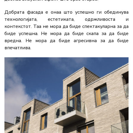
Добрата фасада е онаа што успешно ги обединува
технологијата, естетиката, одржливоста и
контекстот. Таа не мора да биде спектакуларна за да
биде успешна. Не мора да биде скапа за да биде
вредна. Не мора да биде агресивна за да биде
впечатлива.