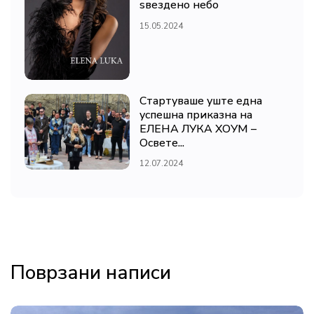
ѕвездено небо
15.05.2024
Стартуваше уште една
успешна приказна на
ЕЛЕНА ЛУКА ХОУМ –
Освете...
12.07.2024
Поврзани написи