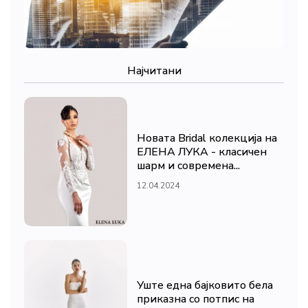
Најчитани
Новата Bridal колекција на
ЕЛЕНА ЛУКА - класичен
шарм и современа...
12.04.2024
Уште една бајковито бела
приказна со потпис на