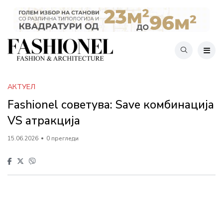
АКТУЕЛ
Fashionel советува: Save комбинација
VS атракција
15.06.2026
0 прегледи