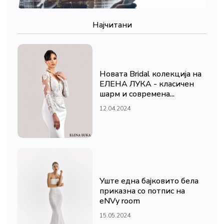
Најчитани
Новата Bridal колекција на
ЕЛЕНА ЛУКА - класичен
шарм и современа...
12.04.2024
Уште една бајковито бела
приказна со потпис на
eNVy room
15.05.2024