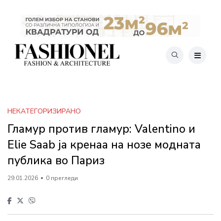
НЕКАТЕГОРИЗИРАНО
Гламур против гламур: Valentino и
Elie Saab ја кренаа на нозе модната
публика во Париз
29.01.2026
0 прегледи