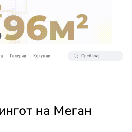
уа
Галерии
Колумни
ингот на Меган