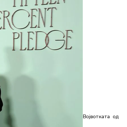
Војвотката од