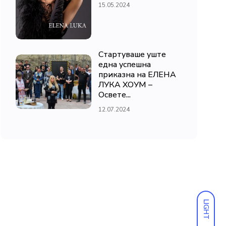
15.05.2024
Стартуваше уште
една успешна
приказна на ЕЛЕНА
ЛУКА ХОУМ –
Освете...
12.07.2024
LIGHT