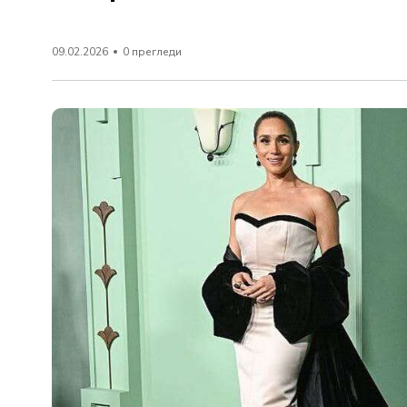
09.02.2026
0 прегледи