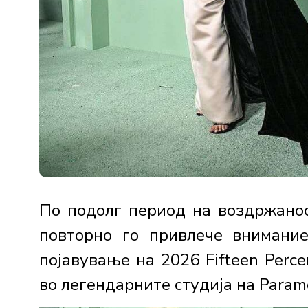
По подолг период на воздржано
повторно го привлече внимание
појавување на 2026 Fifteen Perce
во легендарните студија на Paramo