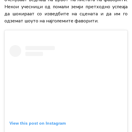
Некои учесници од помали земји претходно успеаја
да шокираат со изведбите на сцената и да им го
одземат шоуто на најголемите фаворити.
View this post on Instagram