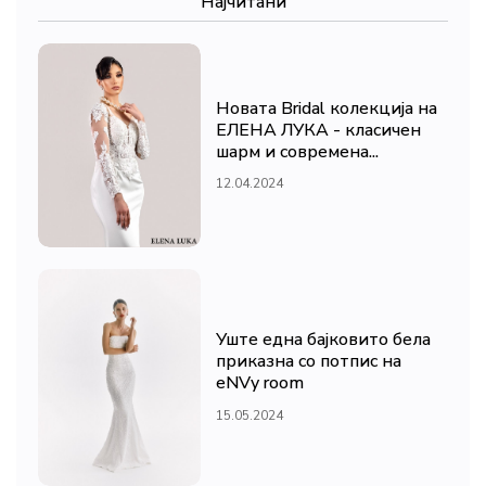
Најчитани
Новата Bridal колекција на
ЕЛЕНА ЛУКА - класичен
шарм и современа...
12.04.2024
Уште една бајковито бела
приказна со потпис на
eNVy room
15.05.2024