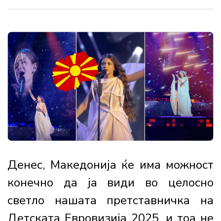
Денес, Македонија ќе има можност
конечно да ја види во целосно
светло нашата претставничка на
Детската Евровизија 2025, и тоа не