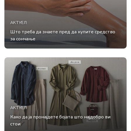
АКТУЕЛ
Што треба да знаете пред да купите средство
за сончање
АКТУЕЛ
Како да ја пронајдете бојата што најдобро ви
стои