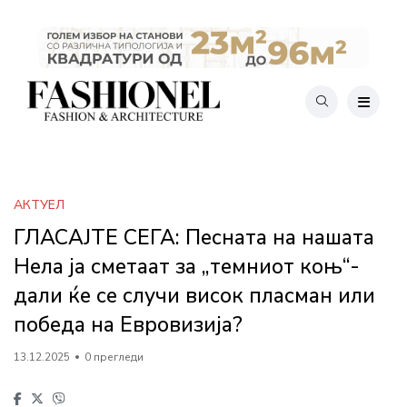
АКТУЕЛ
ГЛАСАЈТЕ СЕГА: Песната на нашата
Нела ја сметаат за „темниот коњ“-
дали ќе се случи висок пласман или
победа на Евровизија?
13.12.2025
0 прегледи