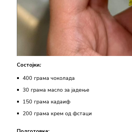
Состојки
:
400 грама чоколада
30 грама масло за јадење
150 грама кадаиф
200 грама крем од фстаци
Подготовка
: