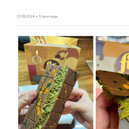
10.09.2024
0 прегледи