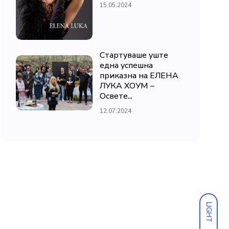
15.05.2024
Стартуваше уште
една успешна
приказна на ЕЛЕНА
ЛУКА ХОУМ –
Освете...
12.07.2024
LIGHT