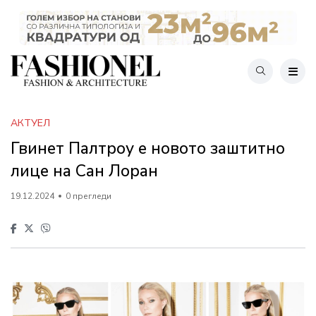
АКТУЕЛ
Гвинет Палтроу е новото заштитно
лице на Сан Лоран
19.12.2024
0 прегледи