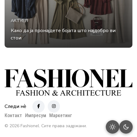
АКТУЕЛ
Како да ја пронајдете бојата што најдобро ви
стои
Следи нè
Контакт
Импресум
Маркетинг
© 2026 Fashionel. Сите права задржани.