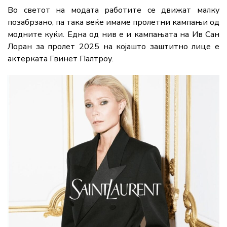
Во светот на модата работите се движат малку
позабрзано, па така веќе имаме пролетни кампањи од
модните куќи. Една од нив е и кампањата на Ив Сан
Лоран за пролет 2025 на којашто заштитно лице е
актерката Гвинет Палтроу.