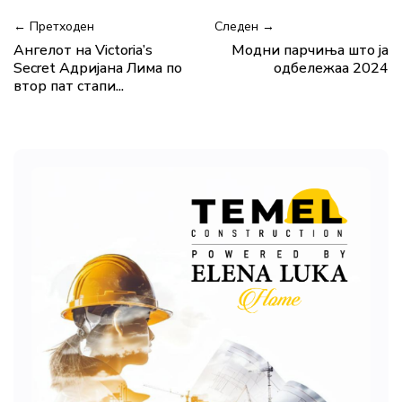
← Претходен
Следен →
Ангелот на Victoria’s
Модни парчиња што ја
Secret Адријана Лима по
одбележаа 2024
втор пат стапи...