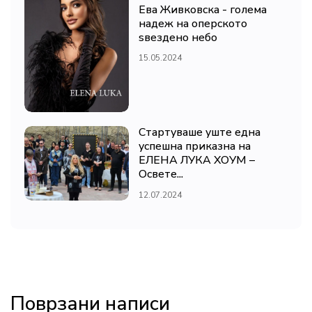
Ева Живковска - голема
надеж на оперското
ѕвездено небо
15.05.2024
Стартуваше уште една
успешна приказна на
ЕЛЕНА ЛУКА ХОУМ –
Освете...
12.07.2024
Поврзани написи