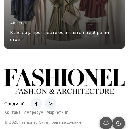
АКТУЕЛ
Како да ја пронајдете бојата што најдобро ви
стои
Следи нè
Контакт
Импресум
Маркетинг
© 2026 Fashionel. Сите права задржани.