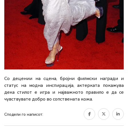
Со децении на сцена, бројни филмски награди и
статус на модна инспирација,
актерката
покажува
дека стилот е игра и најважното правило е да се
чувствувате добро во сопствената кожа.
Сподели го написот: