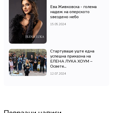
Ева Живковска - голема
надеж на оперското
ѕвездено небо
15.05.2024
Стартуваше уште една
успешна приказна на
ЕЛЕНА ЛУКА ХОУМ –
Освете...
12.07.2024