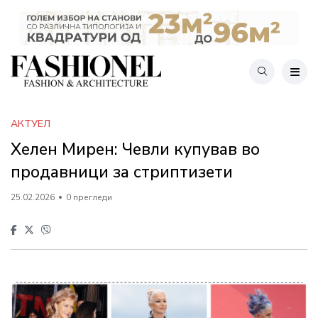
АКТУЕЛ
Хелен Мирен: Чевли купував во
продавници за стриптизети
25.02.2026
0 прегледи