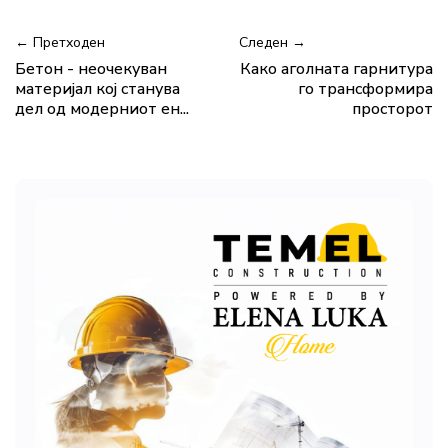
← Претходен
Следен →
Бетон - неочекуван
Како аголната гарнитура
материјал кој станува
го трансформира
дел од модерниот ен...
просторот